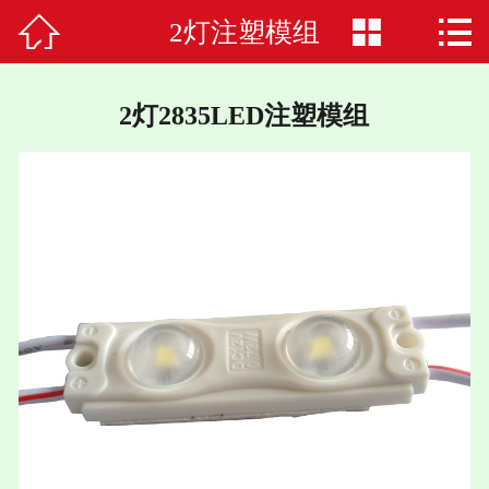



2灯注塑模组
首页

关于我们
2灯2835LED注塑模组
应用案例
产品中心
招聘信息
服务与支持
新闻中心
联系我们