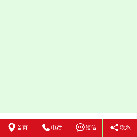




首页
电话
短信
联系